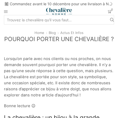
ns
Commandez avant le 10 décembre pour une livraison à Noel
0
Home
Blog
Actus Et Infos
POURQUOI PORTER UNE CHEVALIÈRE ?
Lorsqu’on parle avec nos clients ou nos proches, on nous
demande souvent pourquoi porter une chevalière. Il n’y a
pas qu’une seule réponse à cette question, mais plusieurs.
La chevalière est portée pour son style, sa symbolique,
une occasion spéciale, etc. Il existe donc de nombreuses
raisons d’apprécier ce bijou à votre doigt, que nous allons
explorer dans notre article d’aujourd’hui !
Bonne lecture 😉
La chevalière : un bijou à la grande