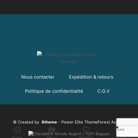
Nous contacter
Expédition & retours
Politique de confidentialité
C.G.V
© Created by
8theme
- Power Elite ThemeForest Author.
Home
Shop
Wishlist
More