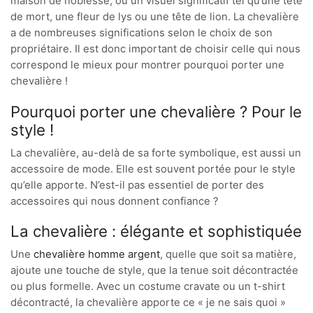
maison de noblesse, ou un visuel significatif tel qu’une tête
de mort, une fleur de lys ou une tête de lion. La chevalière
a de nombreuses significations selon le choix de son
propriétaire. Il est donc important de choisir celle qui nous
correspond le mieux pour montrer pourquoi porter une
chevalière !
Pourquoi porter une chevalière ? Pour le
style !
La chevalière, au-delà de sa forte symbolique, est aussi un
accessoire de mode. Elle est souvent portée pour le style
qu’elle apporte. N’est-il pas essentiel de porter des
accessoires qui nous donnent confiance ?
La chevalière : élégante et sophistiquée
Une
chevalière homme argent
, quelle que soit sa matière,
ajoute une touche de style, que la tenue soit décontractée
ou plus formelle. Avec un costume cravate ou un t-shirt
décontracté, la chevalière apporte ce « je ne sais quoi »