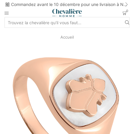
ns
Commandez avant le 10 décembre pour une livraison à Noel
0
Accueil