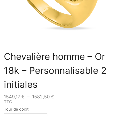
Chevalière homme – Or
18k – Personnalisable 2
initiales
1549,17
€
–
1582,50
€
TTC
Tour de doigt