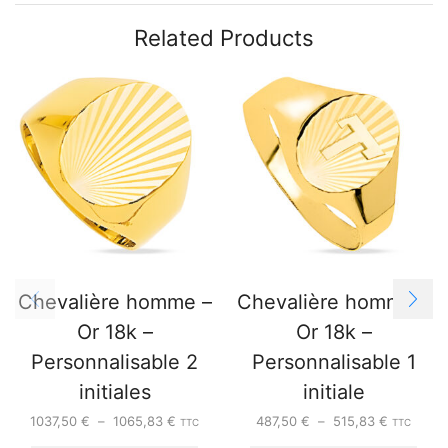
Related Products
Chevalière homme –
Chevalière homme –
Or 18k –
Or 18k –
Personnalisable 2
Personnalisable 1
initiales
initiale
1037,50
€
–
1065,83
€
487,50
€
–
515,83
€
TTC
TTC