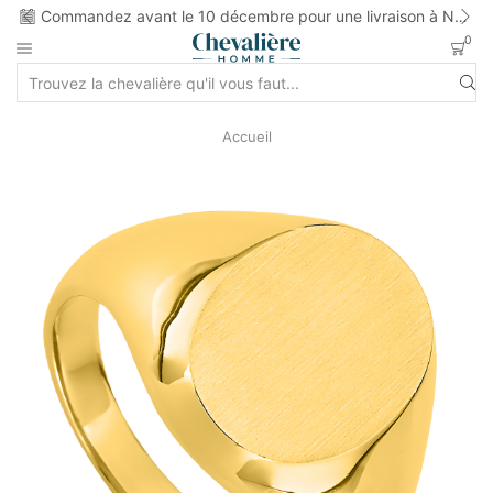
ns
Commandez avant le 10 décembre pour une livraison à Noel
0
Accueil