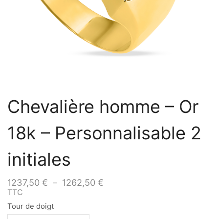
Chevalière homme – Or
18k – Personnalisable 2
initiales
1237,50
€
–
1262,50
€
TTC
Tour de doigt