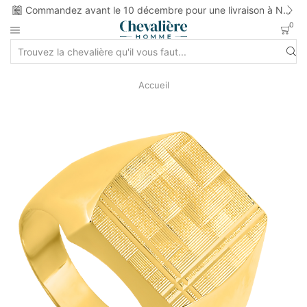
ns
Commandez avant le 10 décembre pour une livraison à Noel
0
Accueil