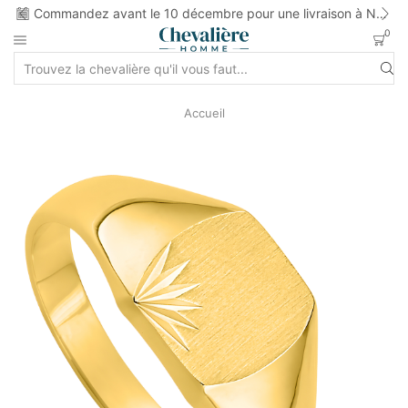
ns
Commandez avant le 10 décembre pour une livraison à Noel
0
Accueil