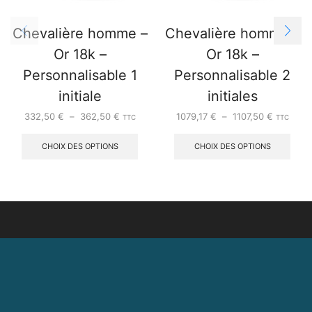
Chevalière homme –
Chevalière homme –
Or 18k –
Or 18k –
Personnalisable 1
Personnalisable 2
initiale
initiales
332,50
€
–
362,50
€
1079,17
€
–
1107,50
€
TTC
TTC
CHOIX DES OPTIONS
CHOIX DES OPTIONS