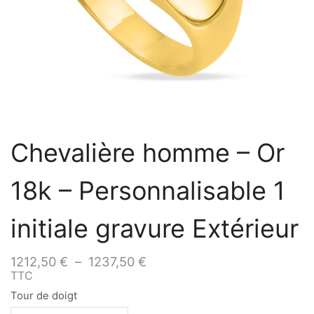
Chevalière homme – Or
18k – Personnalisable 1
initiale gravure Extérieur
1212,50
€
–
1237,50
€
TTC
Tour de doigt