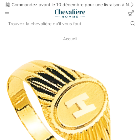
ns
Commandez avant le 10 décembre pour une livraison à Noel
0
Accueil