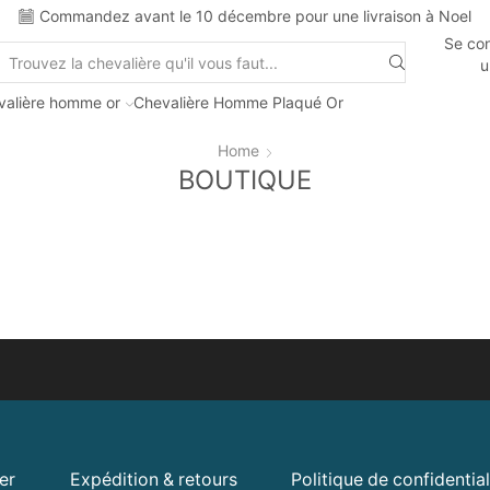
Commandez avant le 10 décembre pour une livraison à Noel
Se con
u
valière homme or
Chevalière Homme Plaqué Or
Home
BOUTIQUE
er
Expédition & retours
Politique de confidential